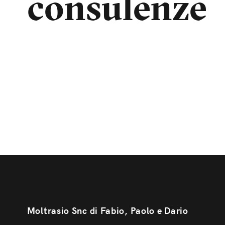
consulenze
Moltrasio Snc di Fabio, Paolo e Dario