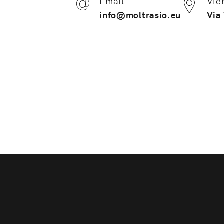
Email
Vie
info@moltrasio.eu
Via