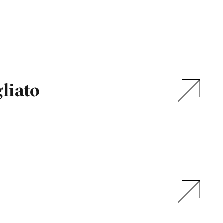
liato