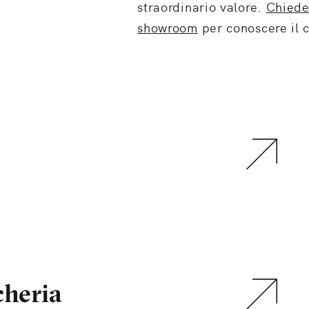
straordinario valore.
Chiedet
showroom
per conoscere il 
cheria