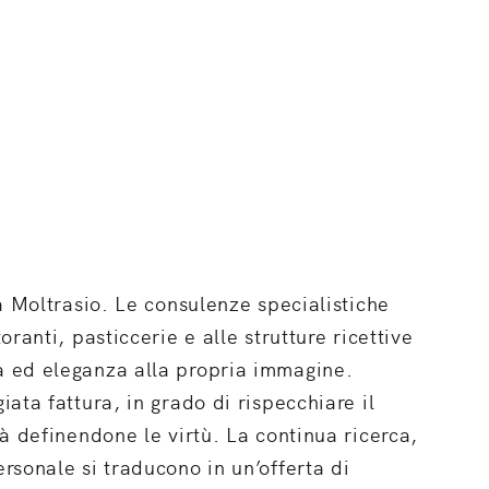
da Moltrasio. Le consulenze specialistiche
oranti, pasticcerie e alle strutture ricettive
a ed eleganza alla propria immagine.
iata fattura, in grado di rispecchiare il
tà definendone le virtù. La continua ricerca,
ersonale si traducono in un’offerta di