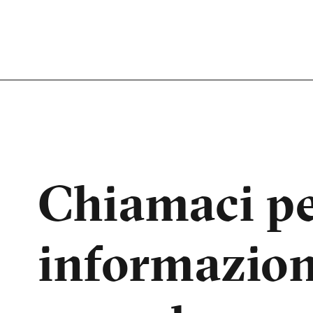
Chiamaci p
informazion