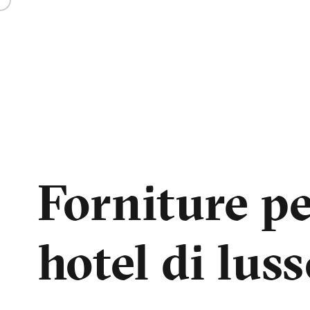
Forniture p
hotel di lus