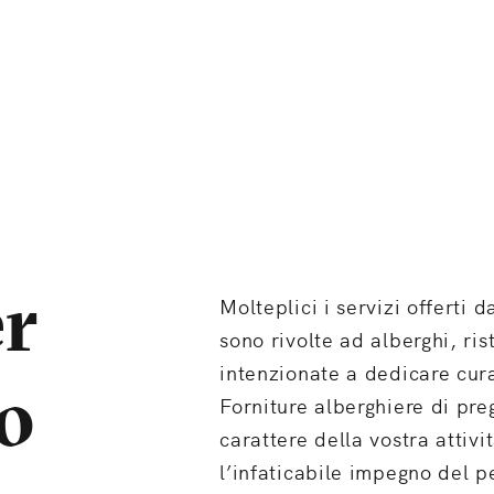
er
Molteplici i servizi offerti 
sono rivolte ad alberghi, rist
intenzionate a dedicare cur
so
Forniture alberghiere di preg
carattere della vostra attivi
l’infaticabile impegno del p