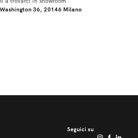
ni a trovarci in showroom
 Washington 36, 20146 Milano
Seguici su