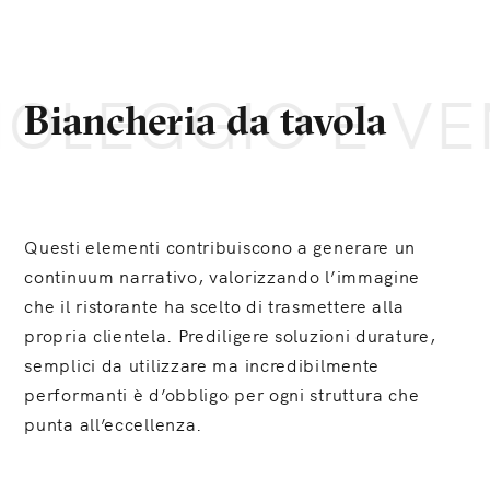
OLEGGIO E VE
Biancheria da tavola
Questi elementi contribuiscono a generare un
continuum narrativo, valorizzando l’immagine
che il ristorante ha scelto di trasmettere alla
propria clientela. Prediligere soluzioni durature,
semplici da utilizzare ma incredibilmente
performanti è d’obbligo per ogni struttura che
punta all’eccellenza.